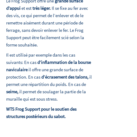
Le Frog Support offre une
grande surface
d’appui
et est
très léger.
Il se fixe au fer avec
des vis, ce qui permet de l’enlever et de le
remettre aisément durant une période de
ferrage, sans devoir enlever le fer. Le Frog
Support peut être facilement scié selon la
forme souhaitée.
Il est utilisé par exemple dans les cas
suivants: En cas
d’inflammation de la bourse
naviculaire
il offre une grande surface de
protection. En cas
d’écrasement des talons,
il
permet une répartition du poids. En cas de
seime,
il permet de soulager la partie de la
muraille qui est sous stress.
WTS Frog Support pour le soutien des
structures postérieurs du sabot.