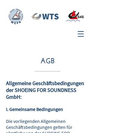
UNTERNEHMEN
AGB
Überschrift 1
Allgemeine Geschäftsbedingungen
der SHOEING FOR SOUNDNESS
GmbH:
I. Gemeinsame Bedingungen
Die vorliegenden Allgemeinen
Geschäftsbedingungen gelten für