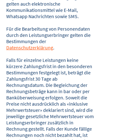
gelten auch elektronische
Kommunikations­mittel wie E-Mail,
Whatsapp Nachrichten sowie SMS.
Für die Bearbeitung von Personendaten
durch den Leistungserbringer gelten die
Best­immungen der
Datenschutzerklärung
.
Falls für einzelne Leistungen keine
kürzere Zahlungsfrist in den besonderen
Bestim­mungen festgelegt ist, beträgt die
Zahlungsfrist 30 Tage ab
Rechnungsdatum. Die Begleichung der
Rechnungsbeträge kann in bar oder per
Banküber­weisung erfolgen. Soweit die
Preise nicht ausdrücklich als «inklusive
Mehrwert­steuer» deklariert sind, wird die
jeweilige gesetzliche Mehrwertsteuer vom
Leis­tungserbringer zusätzlich in
Rechnung gestellt. Falls der Kunde fällige
Rechnungen noch nicht bezahlt hat, ist