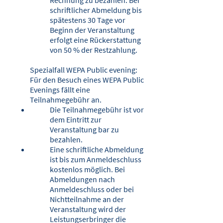
Rechnung zu bezahlen. Bei
schriftlicher Abmeldung bis
spätestens 30 Tage vor
Beginn der Veranstaltung
erfolgt eine Rückerstattung
von 50 % der Restzahlung.
Spezialfall WEPA Public evening:
Für den Besuch eines WEPA Public
Evenings fällt eine
Teilnahmegebühr an.
Die Teilnahmegebühr ist vor
dem Eintritt zur
Veranstaltung bar zu
bezahlen.
Eine schriftliche Abmeldung
ist bis zum Anmeldeschluss
kostenlos möglich. Bei
Abmeldungen nach
Anmeldeschluss oder bei
Nichtteil­nahme an der
Veranstaltung wird der
Leistungserbringer die