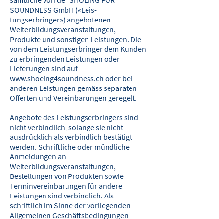
sämtliche von der SHOEING FOR
SOUNDNESS GmbH («Leis­
tungserbringer») angebotenen
Weiterbildungsveranstaltungen,
Produkte und sonsti­gen Leistungen. Die
von dem Leistungserbringer dem Kunden
zu erbringenden Leistungen oder
Lieferungen sind auf
www.shoeing4soundness.ch
oder bei
anderen Leistungen ge­mäss separaten
Offerten und Vereinbarungen geregelt.
Angebote des Leistungserbringers sind
nicht verbindlich, solange sie nicht
ausdrück­lich als verbindlich bestätigt
werden. Schriftliche oder mündliche
Anmeldungen an
Weiterbildungsveranstaltungen,
Bestellungen von Produkten sowie
Terminvereinba­rungen für andere
Leistungen sind verbindlich. Als
schriftlich im Sinne der vorliegen­den
Allgemeinen Geschäftsbedingungen