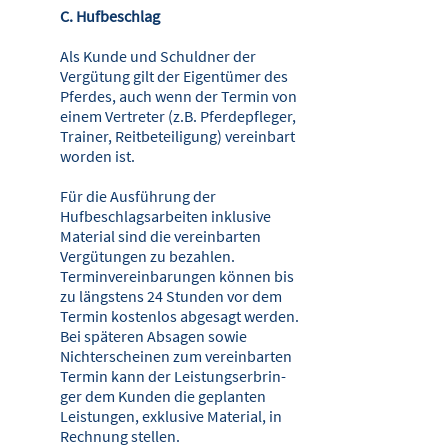
C. Hufbeschlag
Als Kunde und Schuldner der
Vergütung gilt der Eigentümer des
Pferdes, auch wenn der Termin von
einem Vertreter (z.B. Pferdepfleger,
Trainer, Reitbeteili­gung) vereinbart
worden ist.
Für die Ausführung der
Hufbeschlagsarbeiten inklusive
Material sind die vereinbar­ten
Vergütungen zu bezahlen.
Terminvereinbarungen können bis
zu längstens 24 Stunden vor dem
Termin kostenlos abgesagt werden.
Bei späteren Absa­gen sowie
Nichterscheinen zum vereinbarten
Termin kann der Leistungserbrin­
ger dem Kunden die geplanten
Leistungen, exklusive Material, in
Rechnung stellen.