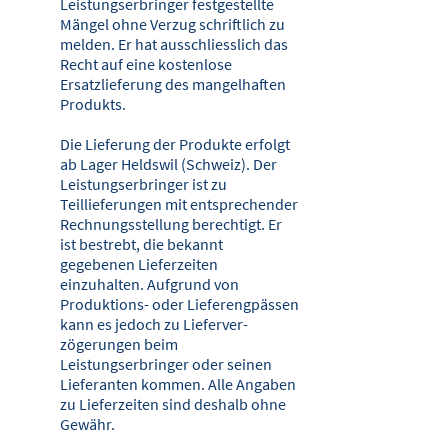
Leistungserbrin­ger festgestellte
Mängel ohne Verzug schriftlich zu
melden. Er hat ausschliesslich das
Recht auf eine kostenlose
Ersatzlieferung des mangelhaften
Produkts.
Die Lieferung der Produkte erfolgt
ab Lager Heldswil (Schweiz). Der
Leis­tungserbringer ist zu
Teillieferungen mit entsprechender
Rechnungsstellung berechtigt. Er
ist bestrebt, die bekannt
gegebenen Lieferzeiten
einzuhalten. Aufgrund von
Produktions- oder Lieferengpässen
kann es jedoch zu Lieferver­
zögerungen beim
Leistungserbringer oder seinen
Lieferanten kommen. Alle Angaben
zu Lieferzeiten sind deshalb ohne
Gewähr.