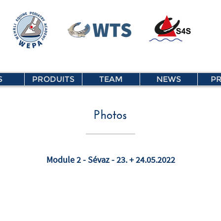
S
PRODUITS
TEAM
NEWS
PR
Photos
Module 2 - Sévaz - 23. + 24.05.2022