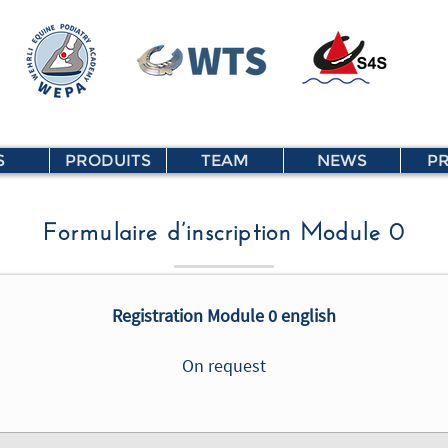
S
PRODUITS
TEAM
NEWS
PR
Formulaire d’inscription Module 0
Registration Module 0 english
On request