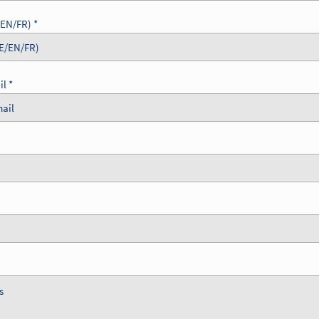
/EN/FR)
il