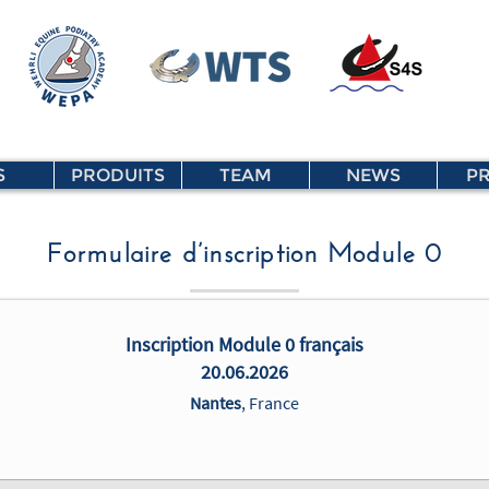
S
PRODUITS
TEAM
NEWS
PR
Formulaire d’inscription Module 0
Inscription Module 0 français
20.06.2026
Nantes
, France